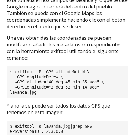
Google imagino que será del centro del pueblo.
También se puede con el Google Maps las
coordenadas simplemente haciendo clic con el botón
derecho en el punto que se desee.
Una vez obtenidas las coordenadas se pueden
modificar o añadir los metadatos correspondientes
con la herramienta exiftool utilizando el siguiente
comando:
$ exiftool -P -GPSLatitudeRef=N \

  -GPSLongitudeRef=W \

  -GPSLatitude="40 deg 45 min 35 seg" \

  -GPSLongitude="2 deg 52 min 14 seg" 
lavanda.jpg
Y ahora se puede ver todos los datos GPS que
tenemos en esta imagen:
$ exiftool -s lavanda.jpg|grep GPS

GPSVersionID : 2.3.0.0
