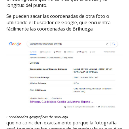
longitud del punto.
Se pueden sacar las coordenadas de otra foto o
utilizando el buscador de Google, que encuentra
fácilmente las coordenadas de Brihuega:
Coordenadas geográficas de Brihuega
que no coinciden exactamente porque la fotografía
está tomada en los campos de lavanda y lo que te dice