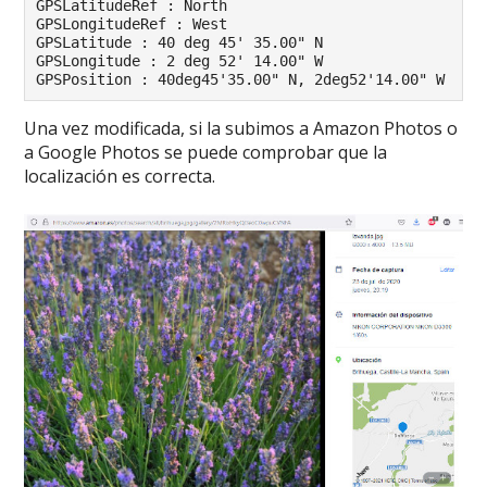
GPSLatitudeRef : North

GPSLongitudeRef : West

GPSLatitude : 40 deg 45' 35.00" N

GPSLongitude : 2 deg 52' 14.00" W

Una vez modificada, si la subimos a Amazon Photos o
a Google Photos se puede comprobar que la
localización es correcta.