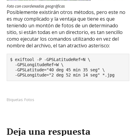
Foto con coordenadas geográficas
Posiblemente existirán otros métodos, pero este no
es muy complicado y la ventaja que tiene es que
teniendo un montón de fotos de un determinado
sitio, si están todas en un directorio, es tan sencillo
como ejecutar los comandos utilizando en vez del
nombre del archivo, el tan atractivo asterisco:
$ exiftool -P -GPSLatitudeRef=N \

  -GPSLongitudeRef=W \

  -GPSLatitude="40 deg 45 min 35 seg" \

  -GPSLongitude="2 deg 52 min 14 seg" *.jpg
Etiquetas:
Fotos
Deja una respuesta